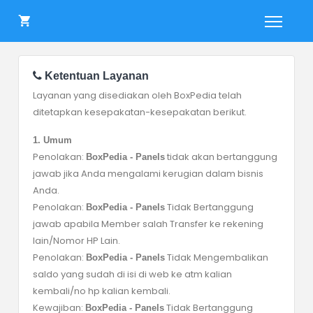
Ketentuan Layanan
Layanan yang disediakan oleh BoxPedia telah
ditetapkan kesepakatan-kesepakatan berikut.
1. Umum
Penolakan:
tidak akan bertanggung
BoxPedia - Panels
jawab jika Anda mengalami kerugian dalam bisnis
Anda.
Penolakan:
Tidak Bertanggung
BoxPedia - Panels
jawab apabila Member salah Transfer ke rekening
lain/Nomor HP Lain.
Penolakan:
Tidak Mengembalikan
BoxPedia - Panels
saldo yang sudah di isi di web ke atm kalian
kembali/no hp kalian kembali.
Kewajiban:
Tidak Bertanggung
BoxPedia - Panels